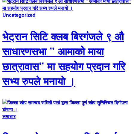
Uncategorized
भेट्रान सिटि क्लब बिरगंजले ९ औ
साधारणसभा ” आमाको माया
छात्रावास” मा सहयोग प्रदान गरि
सभ्य रुपले मनायो ।
समाचार