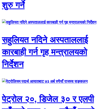
शुरु गर्ने
सहुलियत नदिने अस्पताललाई
कारबाही गर्न गृह मन्त्रालयको
निर्देशन
पेट्रोल २०, डिजेल ३० र एलपी