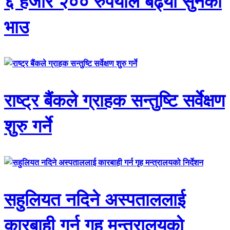
६ हजार २०० रुपैयाँले बढ्यो सुनको
भाउ
राष्ट्र बैंकले ग्राहक सन्तुष्टि सर्वेक्षण
शुरु गर्ने
सहुलियत नदिने अस्पताललाई
कारबाही गर्न गृह मन्त्रालयको