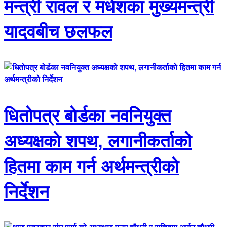
मन्त्री रावल र मधेशका मुख्यमन्त्री
यादवबीच छलफल
धितोपत्र बोर्डका नवनियुक्त
अध्यक्षकाे शपथ, लगानीकर्ताको
हितमा काम गर्न अर्थमन्त्रीको
निर्देशन