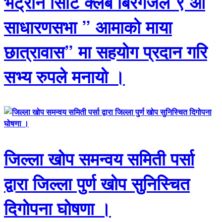
भेट्रान सिटि क्लब बिरगंजले ९ औ
साधारणसभा ” आमाको माया
छात्रावास” मा सहयोग प्रदान गरि
सभ्य रुपले मनायो ।
जिल्ला खोप समन्वय समिती पर्सा
द्वारा जिल्ला पुर्ण खोप सुनिस्चित
दिगोपना घोषणा ।