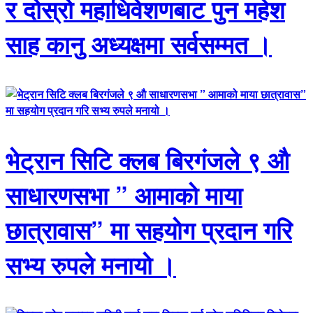
र दोस्रो महाधिवेशणबाट पुन महेश
साह कानु अध्यक्षमा सर्वसम्मत ।
भेट्रान सिटि क्लब बिरगंजले ९ औ
साधारणसभा ” आमाको माया
छात्रावास” मा सहयोग प्रदान गरि
सभ्य रुपले मनायो ।