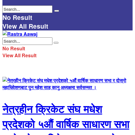
No Result
View All Result
No Result
View All Result
नेत्रहीन क्रिकेट संघ मधेश
प्रदेशको ५औं वार्षिक साधारण सभा