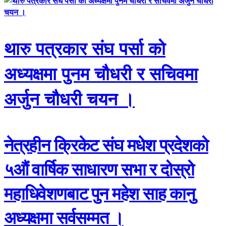
थारु पत्रकार संघ पर्सा को
अध्यक्षमा पुनम चौधरी र सचिवमा
अर्जुन चौधरी चयन ।
नेत्रहीन क्रिकेट संघ मधेश प्रदेशको
५औं वार्षिक साधारण सभा र दोस्रो
महाधिवेशणबाट पुन महेश साह कानु
अध्यक्षमा सर्वसम्मत ।