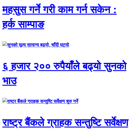
महसुस गर्ने गरी काम गर्न सकेन :
हर्क साम्पाङ
६ हजार २०० रुपैयाँले बढ्यो सुनको
भाउ
राष्ट्र बैंकले ग्राहक सन्तुष्टि सर्वेक्षण