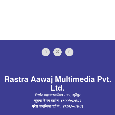
Rastra Aawaj Multimedia Pvt.
Ltd.
वीरगंज महानगरपालिका - १४, श्रीपुर
सूचना विभाग दर्ता नंः ४९२२/०८१/८२
प्रेस काउन्सिल दर्ता नं : ४९३६/०८१/८२