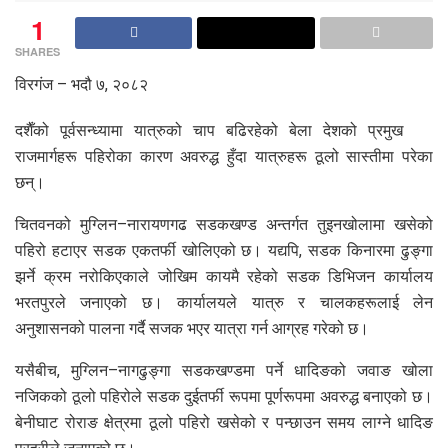
1
SHARES
विरगंज – भदौ ७, २०८२
दशैँको पूर्वसन्ध्यामा यात्रुको चाप बढिरहेको बेला देशको प्रमुख
राजमार्गहरू पहिरोका कारण अवरुद्ध हुँदा यात्रुहरू ठूलो सास्तीमा परेका
छन्।
चितवनको मुग्लिन–नारायणगढ सडकखण्ड अन्तर्गत तुइनखोलामा खसेको
पहिरो हटाएर सडक एकतर्फी खोलिएको छ। यद्यपि, सडक किनारमा ढुङ्गा
झर्ने क्रम नरोकिएकाले जोखिम कायमै रहेको सडक डिभिजन कार्यालय
भरतपुरले जनाएको छ। कार्यालयले यात्रु र चालकहरूलाई लेन
अनुशासनको पालना गर्दै सजक भएर यात्रा गर्न आग्रह गरेको छ।
यसैबीच, मुग्लिन–नागढुङ्गा सडकखण्डमा पर्ने धादिङको जवाङ खोला
नजिकको ठूलो पहिरोले सडक दुईतर्फी रूपमा पूर्णरूपमा अवरुद्ध बनाएको छ।
बेनीघाट रोराङ क्षेत्रमा ठूलो पहिरो खसेको र पन्छाउन समय लाग्ने धादिङ