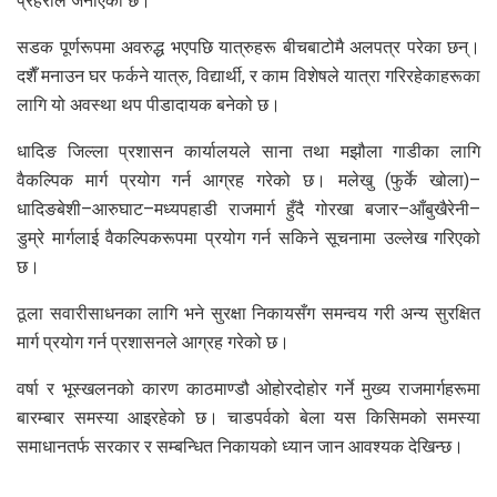
प्रहरीले जनाएको छ।
सडक पूर्णरूपमा अवरुद्ध भएपछि यात्रुहरू बीचबाटोमै अलपत्र परेका छन्।
दशैँ मनाउन घर फर्कने यात्रु, विद्यार्थी, र काम विशेषले यात्रा गरिरहेकाहरूका
लागि यो अवस्था थप पीडादायक बनेको छ।
धादिङ जिल्ला प्रशासन कार्यालयले साना तथा मझौला गाडीका लागि
वैकल्पिक मार्ग प्रयोग गर्न आग्रह गरेको छ। मलेखु (फुर्के खोला)–
धादिङबेशी–आरुघाट–मध्यपहाडी राजमार्ग हुँदै गोरखा बजार–आँबुखैरेनी–
डुम्रे मार्गलाई वैकल्पिकरूपमा प्रयोग गर्न सकिने सूचनामा उल्लेख गरिएको
छ।
ठूला सवारीसाधनका लागि भने सुरक्षा निकायसँग समन्वय गरी अन्य सुरक्षित
मार्ग प्रयोग गर्न प्रशासनले आग्रह गरेको छ।
वर्षा र भूस्खलनको कारण काठमाण्डौ ओहोरदोहोर गर्ने मुख्य राजमार्गहरूमा
बारम्बार समस्या आइरहेको छ। चाडपर्वको बेला यस किसिमको समस्या
समाधानतर्फ सरकार र सम्बन्धित निकायको ध्यान जान आवश्यक देखिन्छ।