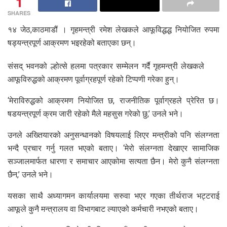
1
SHARES
१४ जेठ,काठमाडौं । गृहमन्त्री रमेश लेखकले आफूविद्धद्ध नियोजित रुपमा
षड्यन्त्रपूर्ण आक्रमण भइरहेको बताएका छन्।
संसद् भवनको ल्होत्से हलमा पत्रकार सम्मेलन गर्दै गृहमन्त्री लेखकले
आफूविरुद्धको आक्रमण पूर्वाग्रहपूर्ण रहेको टिप्पणी गरेका हुन्।
‘मेराविरुद्धको आक्रमण नियोजित छ, राजनीतिक पूर्वाग्रहले प्रेरित छ।
षडयन्त्रपूर्ण क्रम जारी रहेको मैले महसुस गरेको छु,’ उनले भने।
उनले अख्तियारको अनुसन्धानको विषयलाई लिएर मन्त्रीको पनि संलग्नता
भन्दै प्रचार गर्नु गलत भएको बताए। ‘मेरो संलग्नता देखाएर सामाजिक
सञ्जालमार्फत धारणा र समाचार आएकोमा सत्यता छैन। मेरो कुनै संलग्नता
छैन,’ उनले भने।
यसका साथै अध्यागमन कार्यालयमा सरुवा भएर गएका तीर्थराज भट्टराई
आफूले कुनै मन्त्रालय वा विभागबाट ल्याएको कर्मचारी नभएको बताए।