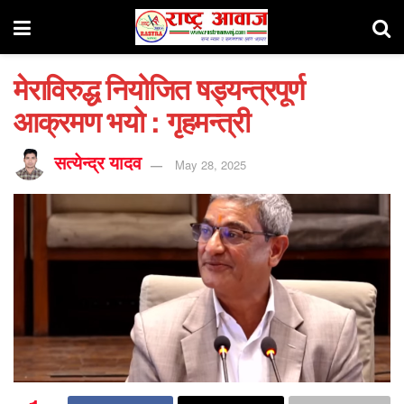
मेराविरुद्ध नियोजित षड्यन्त्रपूर्ण
आक्रमण भयो : गृहमन्त्री
सत्येन्द्र यादव
May 28, 2025