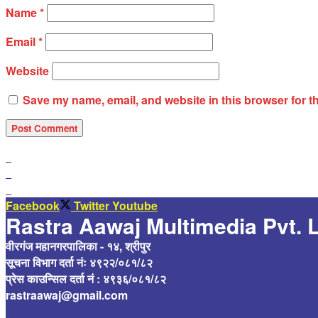
Name
*
Email
*
Website
Save my name, email, and website in this browser for t
Facebook
Twitter
Youtube
Rastra Aawaj Multimedia Pvt. L
वीरगंज महानगरपालिका - १४, श्रीपुर
सूचना विभाग दर्ता नंः ४९२२/०८१/८२
प्रेस काउन्सिल दर्ता नं : ४९३६/०८१/८२
rastraawaj@gmail.com