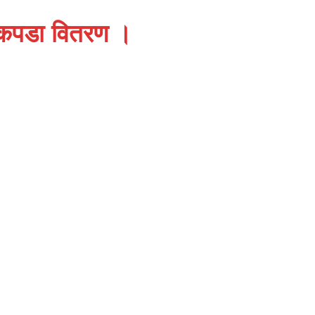
्क कपडा वितरण ।