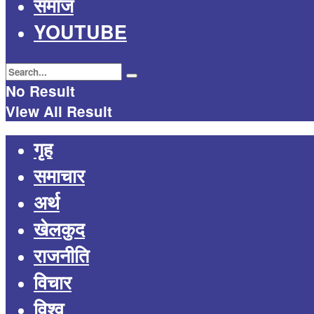
समाज
YOUTUBE
No Result
View All Result
गृह
समाचार
अर्थ
खेलकुद
राजनीति
विचार
विश्व