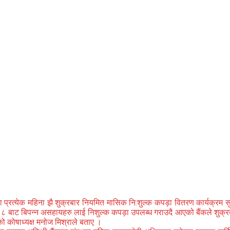
प्रत्येक महिना झै शुक्रबार नियमित मासिक नि:शुल्क कपड़ा वितरण कार्यक्रम सु
ज ८ बाट बिपन्न असहायहरु लाई निशुल्क कपड़ा उपलब्ध गराउदै आएको बैंकले शुक्
 कोषाध्यक्ष मनोज मिश्राले बताए ।