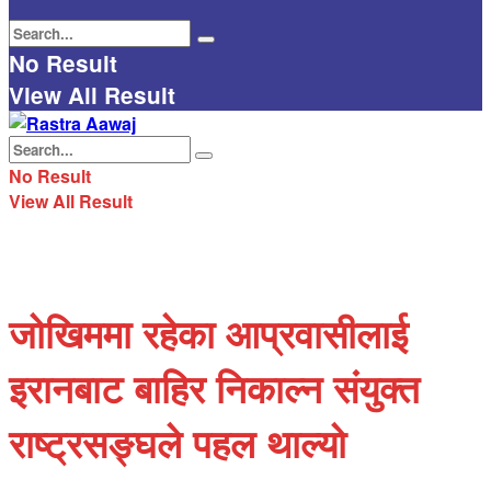
No Result
View All Result
No Result
View All Result
जोखिममा रहेका आप्रवासीलाई
इरानबाट बाहिर निकाल्न संयुक्त
राष्ट्रसङ्घले पहल थाल्यो