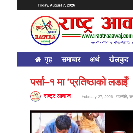
Friday, August 7, 2026
गृह
समाचार
अर्थ
खेलकुद
पर्सा–१ मा ‘प्रतिष्ठाको लडाइ
राष्ट्र आवाज
February 27, 2026
राजनीति
,
सम