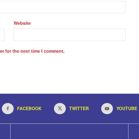
Website
r for the next time I comment.
FACEBOOK
TWITTER
YOUTUBE