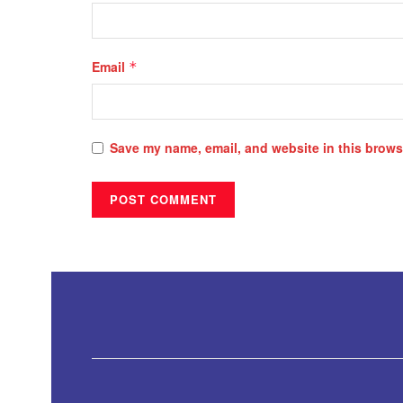
Email
*
Save my name, email, and website in this browse