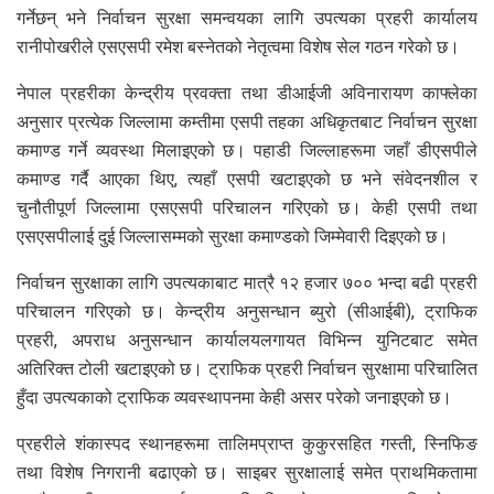
गर्नेछन् भने निर्वाचन सुरक्षा समन्वयका लागि उपत्यका प्रहरी कार्यालय
रानीपोखरीले एसएसपी रमेश बस्नेतको नेतृत्वमा विशेष सेल गठन गरेको छ।
नेपाल प्रहरीका केन्द्रीय प्रवक्ता तथा डीआईजी अविनारायण काफ्लेका
अनुसार प्रत्येक जिल्लामा कम्तीमा एसपी तहका अधिकृतबाट निर्वाचन सुरक्षा
कमाण्ड गर्ने व्यवस्था मिलाइएको छ। पहाडी जिल्लाहरूमा जहाँ डीएसपीले
कमाण्ड गर्दै आएका थिए, त्यहाँ एसपी खटाइएको छ भने संवेदनशील र
चुनौतीपूर्ण जिल्लामा एसएसपी परिचालन गरिएको छ। केही एसपी तथा
एसएसपीलाई दुई जिल्लासम्मको सुरक्षा कमाण्डको जिम्मेवारी दिइएको छ।
निर्वाचन सुरक्षाका लागि उपत्यकाबाट मात्रै १२ हजार ७०० भन्दा बढी प्रहरी
परिचालन गरिएको छ। केन्द्रीय अनुसन्धान ब्युरो (सीआईबी), ट्राफिक
प्रहरी, अपराध अनुसन्धान कार्यालयलगायत विभिन्न युनिटबाट समेत
अतिरिक्त टोली खटाइएको छ। ट्राफिक प्रहरी निर्वाचन सुरक्षामा परिचालित
हुँदा उपत्यकाको ट्राफिक व्यवस्थापनमा केही असर परेको जनाइएको छ।
प्रहरीले शंकास्पद स्थानहरूमा तालिमप्राप्त कुकुरसहित गस्ती, स्निफिङ
तथा विशेष निगरानी बढाएको छ। साइबर सुरक्षालाई समेत प्राथमिकतामा