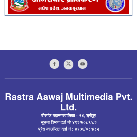
Rastra Aawaj Multimedia Pvt.
Ltd.
वीरगंज महानगरपालिका - १४, श्रीपुर
सूचना विभाग दर्ता नंः ४९२२/०८१/८२
प्रेस काउन्सिल दर्ता नं : ४९३६/०८१/८२