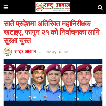
सातै प्रदेशमा अतिरिक्त महानिरीक्षक
खटाइए, फागुन २१ को निर्वाचनका लागि
सुरक्षा चुस्त
राष्ट्र आवाज
February 26, 2026