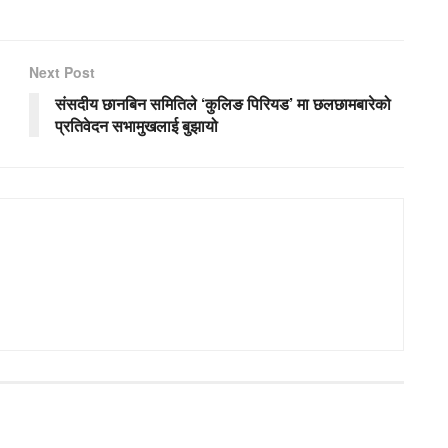
Next Post
संसदीय छानबिन समितिले ‘कुलिङ पिरियड’ मा छलछामबारेको
प्रतिवेदन सभामुखलाई बुझायो