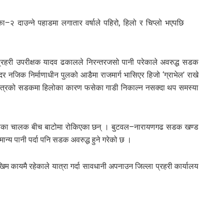
िका–२ दाउन्ने पहाडमा लगातार वर्षाले पहिरो, हिलो र चिप्लो भएपछि
का प्रहरी उपरीक्षक यादव ढकालले निरन्तरजसो पानी परेकाले अवरुद्ध सडक
िर नजिक निर्माणाधीन पुलको आडैमा राजमार्ग भासिएर हिजो ‘ग्राभेल’ राखे
षेत्रको सडकमा हिलोका कारण फसेका गाडी निकाल्न नसक्दा थप समस्या
गाडीका चालक बीच बाटोमा रोकिएका छन् । बुटवल–नारायणगढ सडक खण्ड
मान्य पानी पर्दा पनि सडक अवरुद्ध हुने गरेको छ ।
 कायमै रहेकाले यात्रा गर्दा सावधानी अपनाउन जिल्ला प्रहरी कार्यालय