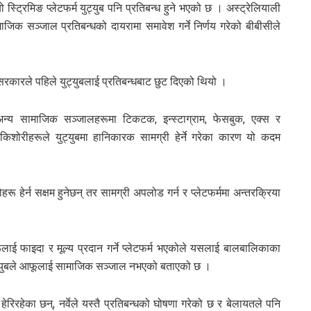
्ट्रिमिङ प्लेटफर्म युट्युब पनि प्रतिबन्ध हुने भएको छ । अस्ट्रेलियाली
िक सञ्जाल प्रतिबन्धको दायरामा समावेश गर्ने निर्णय गरेको बीबीसीले
 सरकारले पहिले युट्युबलाई प्रतिबन्धबाट छुट दिएको थियो ।
 अन्य सामाजिक सञ्जालहरूमा टिकटक, इन्स्टाग्राम, फेसबुक, एक्स र
शोरीहरूले युट्युबमा हानिकारक सामग्री हेर्ने गरेका कारण यो कदम
रू हेर्न सक्षम हुनेछन् तर सामग्री अपलोड गर्न र प्लेटफर्ममा अन्तरक्रिया
हरूलाई फाइदा र मूल्य प्रदान गर्ने प्लेटफर्म भएकोले यसलाई बालबालिकाका
ै युट्युबले आफूलाई सामाजिक सञ्जाल नभएको बताएको छ ।
रिरहेका छन्, नर्वेले यस्तै प्रतिबन्धको घोषणा गरेको छ र बेलायतले पनि