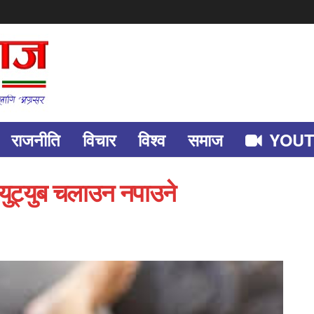
राजनीति
विचार
विश्व
समाज
YOU
 युट्युब चलाउन नपाउने