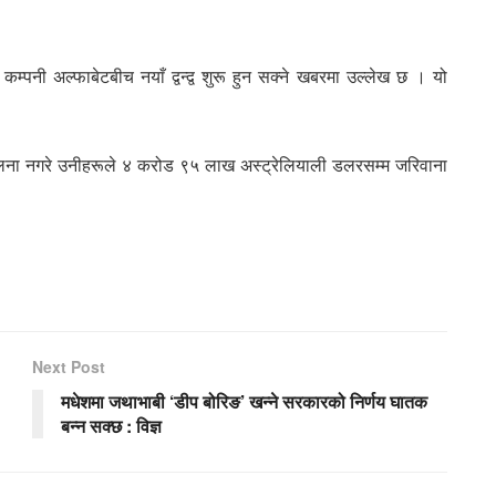
म्पनी अल्फाबेटबीच नयाँ द्वन्द्व शुरू हुन सक्ने खबरमा उल्लेख छ । यो
ालना नगरे उनीहरूले ४ करोड ९५ लाख अस्ट्रेलियाली डलरसम्म जरिवाना
Next Post
मधेशमा जथाभाबी ‘डीप बोरिङ’ खन्ने सरकारको निर्णय घातक
बन्न सक्छ : विज्ञ