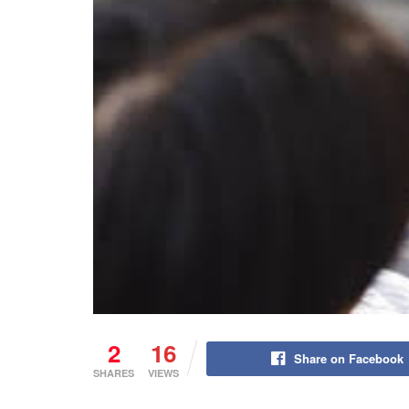
2
16
Share on Facebook
SHARES
VIEWS