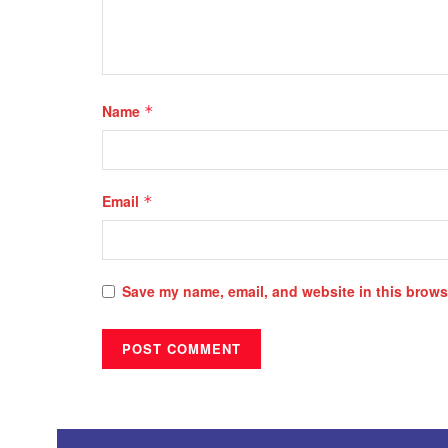
Name
*
Email
*
Save my name, email, and website in this browse