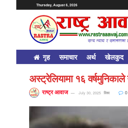
Thursday, August 6, 2026
गृह
समाचार
अर्थ
खेलकुद
अस्ट्रेलियामा १६ वर्षमुनिकाले
राष्ट्र आवाज
0
July 30, 2025
विश्व