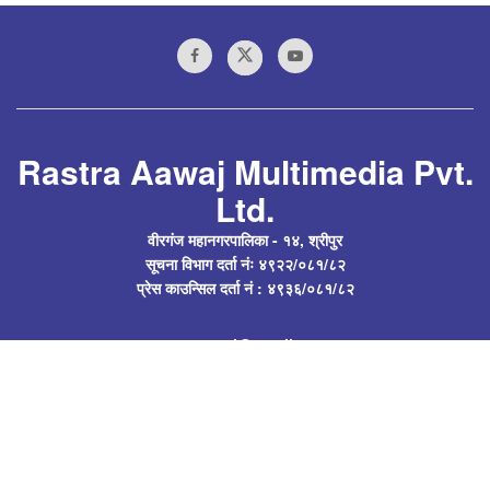
Rastra Aawaj Multimedia Pvt.
Ltd.
वीरगंज महानगरपालिका - १४, श्रीपुर
सूचना विभाग दर्ता नंः ४९२२/०८१/८२
प्रेस काउन्सिल दर्ता नं : ४९३६/०८१/८२
rastraawaj@gmail.com
Follow Us