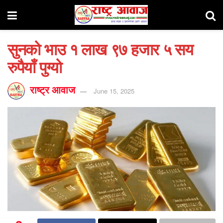
सुनको भाउ १ लाख ९७ हजार ५ सय
रुपैयाँ पुग्यो
राष्ट्र आवाज
June 15, 2025