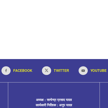
FACEBOOK
TWITTER
YOUTUBE
अध्यक्ष : सत्येन्द्र प्रसाद यादव
कार्यकारी निर्देशक : अनुप यादव