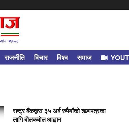
राजनीति
विचार
विश्व
समाज
YOU
राष्ट्र बैंकद्वारा ३५ अर्ब रुपैयाँको ऋणपत्रका
लागि बोलकबोल आह्वान