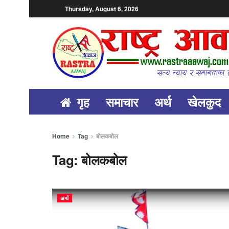
Thursday, August 6, 2026
गृह
समाचार
अर्थ
खेलकुद
Home
Tag
बोलकबोल
Tag:
बोलकबोल
अर्थ