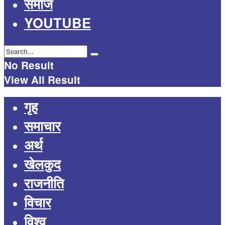
समाज
YOUTUBE
No Result
View All Result
गृह
समाचार
अर्थ
खेलकुद
राजनीति
विचार
विश्व