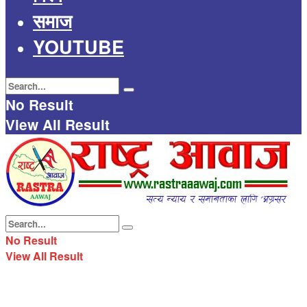
समाज
YOUTUBE
No Result
View All Result
No Result
View All Result