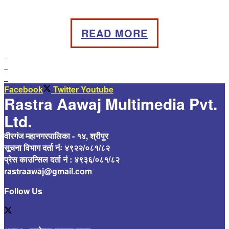
READ MORE
Facebook
Twitter
Youtube
Rastra Aawaj Multimedia Pvt.
Ltd.
वीरगंज महानगरपालिका - १४, श्रीपुर
सूचना विभाग दर्ता नंः ४९२२/०८१/८२
प्रेस काउन्सिल दर्ता नं : ४९३६/०८१/८२
rastraawaj@gmail.com
Follow Us