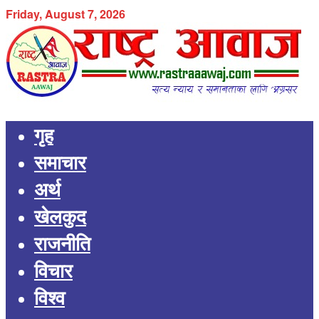
Friday, August 7, 2026
गृह
समाचार
अर्थ
खेलकुद
राजनीति
विचार
विश्व