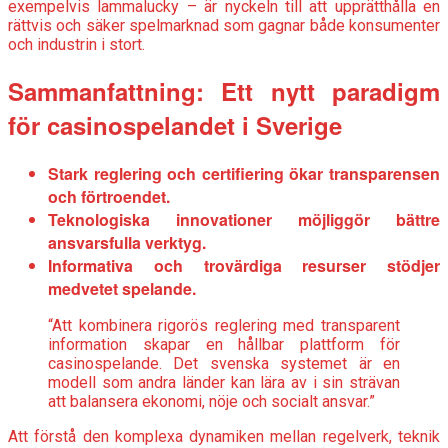
exempelvis lammalucky – är nyckeln till att upprätthålla en
rättvis och säker spelmarknad som gagnar både konsumenter
och industrin i stort.
Sammanfattning: Ett nytt paradigm
för casinospelandet i Sverige
Stark reglering och certifiering ökar transparensen
och förtroendet.
Teknologiska innovationer möjliggör bättre
ansvarsfulla verktyg.
Informativa och trovärdiga resurser stödjer
medvetet spelande.
“Att kombinera rigorös reglering med transparent
information skapar en hållbar plattform för
casinospelande. Det svenska systemet är en
modell som andra länder kan lära av i sin strävan
att balansera ekonomi, nöje och socialt ansvar.”
Att förstå den komplexa dynamiken mellan regelverk, teknik