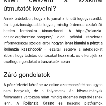
útmutatót követni?
Annak érdekében, hogy a folyamat a lehető legegyszerűbb
és legbiztonságosabb legyen, mindig érdemes szakértői,
hiteles forrásokra támaszkodni. A https://rolanzia-
casino.org/kaszino-bongusz/ oldal például részletes
információkkal szolgál arról,
hogyan lehet kiutalni a pénzt a
Rollanzia kaszinóból?
– ezáltal segítve a játékosokat
abban, hogy tudatos döntéseket hozzanak, és elkerüljék az
esetleges gondokat a tranzakciók során.
Záró gondolatok
A pénzfelvétel kérdése az online szerencsejátékban ugyan
nem bonyolult, de a folyamatok és követelmények
folyamatos változása miatt mindig érdemes naprakésznek
lenni. A
Rollanzia Casino
és hasonló platformok