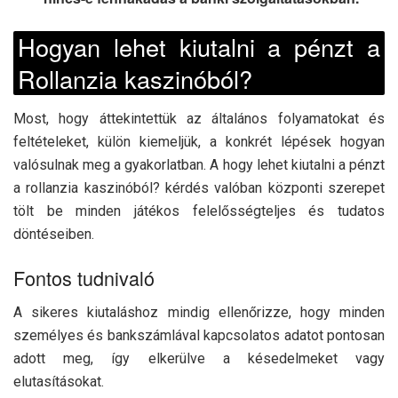
Hogyan lehet kiutalni a pénzt a
Rollanzia kaszinóból?
Most, hogy áttekintettük az általános folyamatokat és
feltételeket, külön kiemeljük, a konkrét lépések hogyan
valósulnak meg a gyakorlatban. A hogy lehet kiutalni a pénzt
a rollanzia kaszinóból? kérdés valóban központi szerepet
tölt be minden játékos felelősségteljes és tudatos
döntéseiben.
Fontos tudnivaló
A sikeres kiutaláshoz mindig ellenőrizze, hogy minden
személyes és bankszámlával kapcsolatos adatot pontosan
adott meg, így elkerülve a késedelmeket vagy
elutasításokat.