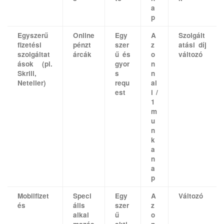
a
p
Egyszerű
Online
Egy
A
Szolgált
fizetési
pénzt
szer
z
atási díj
szolgáltat
árcák
ű és
o
változó
ások (pl.
gyor
n
Skrill,
s
n
Neteller)
requ
al
est
i /
1
m
u
n
k
a
n
a
p
Mobilfizet
Speci
Egy
A
Változó
és
ális
szer
z
alkal
ű
o