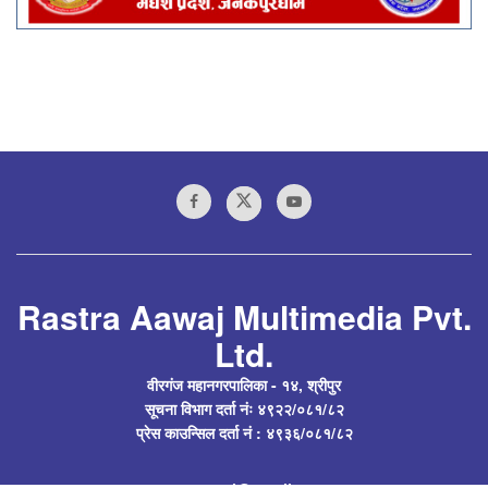
Rastra Aawaj Multimedia Pvt.
Ltd.
वीरगंज महानगरपालिका - १४, श्रीपुर
सूचना विभाग दर्ता नंः ४९२२/०८१/८२
प्रेस काउन्सिल दर्ता नं : ४९३६/०८१/८२