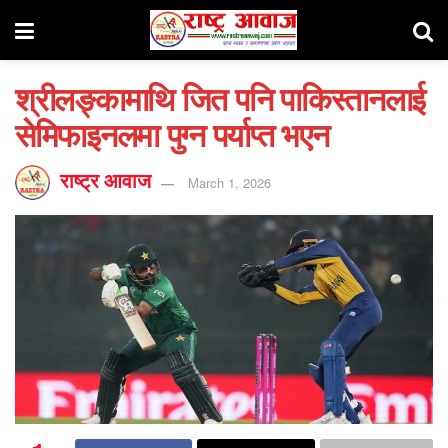
श्रीलङ्कामाथि जित पनि पाकिस्तानलाई
सेमिफाइनलमा पुग्न पर्याप्त भएन
राष्ट्र आवाज
March 1, 2026