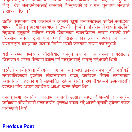
थिए। देश जलाउनेहरूलाई जनताले चिन्नुभएको छ र यस चुनावमा जनताले
इन्साफ गर्नेछन्।”
उहाँले वर्तमानमा देश जलाउने र त्यसमा खुशी मनाउनेहरूले अहिले समृद्धिका
भाषण गर्दै हिँड्नु हास्यास्पद भएको टिप्पणी गर्नुभयो। चौरसियाले आफ्नो पार्टीको
नेतृत्वमा मुलुकले हासिल गरेको विकासका उपलब्धिहरू स्मरण गराउँदै पर्सा
जिल्लामा बनेका ठूला पुल, पक्की सडक, विद्यालय र अस्पताल जस्ता
संरचनाहरू कांग्रेसकै पालामा निर्माण भएको जनतामा स्मरण गराउनुभयो।
यसै क्रममा उम्मेदवार चौरसियाले फागुन २१ को निर्वाचनमा कांग्रेसलाई
जिताउन र आफ्नो विश्वास व्यक्त गर्न मतदातालाई आग्रह गर्नुभएको थियो।
घरदैलो कार्यक्रममा वीरगञ्ज–१७ का वडाध्यक्ष हृदयनारायण कुर्मी, पर्सागढी
नगरपालिकाका पूर्वमेयर लोकनारायण यादव, कामेश्वर मिश्रा लगायतका
स्थानीय नेताहरूको पनि सहभागिता रहेको थियो। स्थानीयहरूले उम्मेदवारसँग
प्रत्यक्ष भेटेर आफ्नो समर्थन र अपेक्षा व्यक्त गरेका थिए।
कार्यक्रममा स्थानीय जनतामा चुनावी उत्साह स्पष्ट देखिन्थ्यो र कांग्रेस
उम्मेदवार चौरसियाले मतदातासँग प्रत्यक्ष संवाद गर्दै आफ्नो चुनावी एजेन्डा स्पष्ट
पार्नुभएको थियो।
Previous Post