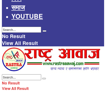
समाज
YOUTUBE
No Result
View All Result
No Result
View All Result