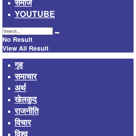
समाज
YOUTUBE
No Result
View All Result
गृह
समाचार
अर्थ
खेलकुद
राजनीति
विचार
विश्व