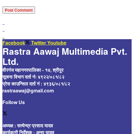
Facebook
Twitter
Youtube
Rastra Aawaj Multimedia Pvt.
Ltd.
वीरगंज महानगरपालिका - १४, श्रीपुर
सूचना विभाग दर्ता नंः ४९२२/०८१/८२
प्रेस काउन्सिल दर्ता नं : ४९३६/०८१/८२
rastraawaj@gmail.com
Follow Us
अध्यक्ष : सत्येन्द्र प्रसाद यादव
कार्यकारी निर्देशक : अनुप यादव