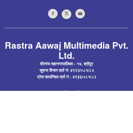
Rastra Aawaj Multimedia Pvt.
Ltd.
वीरगंज महानगरपालिका - १४, श्रीपुर
सूचना विभाग दर्ता नंः ४९२२/०८१/८२
प्रेस काउन्सिल दर्ता नं : ४९३६/०८१/८२
rastraawaj@gmail.com
Follow Us
अध्यक्ष : सत्येन्द्र प्रसाद यादव