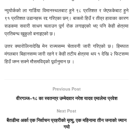
न्युयोर्कको ला गार्डिया विमानस्थलबाट हुने ९८ प्रतिशत र जेएफकेबाट हुने
९१ प्रतिशत उडानहरू रद्द गरिएका छन्। बाक्लो हिउँ र तीव्र हावाका कारण
सडकमा सवारी साधन चलाउन पूर्ण रोक लगाइएको भए पनि केही क्षेत्रमा
प्रतिबन्ध खुकुलो बनाइएको छ।
उत्तर क्यारोलिनादेखि मेन राज्यसम्म चेतावनी जारी गरिएको छ। हिमपात
मंगलबार बिहानसम्म जारी रहने र केही तटीय क्षेत्रमा थप १ देखि २ फिटसम्म
हिउँ जम्न सक्ने मौसमविद्को पूर्वानुमान छ ।
Previous Post
वीरगञ्ज–१८ का स्वतन्त्र उम्मेदवार नरेश यादव एमालेमा प्रवेश
Next Post
बैतडीमा अर्का एक निर्वाचन प्रहरीको मृत्यु, एक महिनामा तीन जनाको ज्यान
गयो