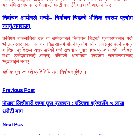
यसअघि रास्वपाका उम्मेदवारले घण्टी बजाउँदै मत माग्दै आएका थिए ।
निर्वाचन आयाेगले भन्याे– निर्वाचन चिह्नको भौतिक स्वरूप प्रयोग
नगर्नु/नगराउनू
कतिपय राजनीतिक दल वा उम्मेदवारले निर्वाचन चिह्नको प्रचारप्रसार गर्दा
भौतिक स्वरूपको निर्वाचन चिह्न साथमै बोकी प्रयोग गर्ने र जनसमुदायको समग्र
शान्तिमा प्रतिकूल असर पारेको भन्ने सूचना र गुनासाहरू प्राप्त भएको भन्दै दल
तथा उम्मेदवारलाई आग्रह गरिएको आयोगका प्रवक्ता नारायणप्रसाद
भट्टराईले बताए ।
यही फागुन २१ गते प्रतिनिधि सभा निर्वाचन हुँदैछ ।
Previous Post
पोखरा लिचीबारी जग्गा घुस प्रकरण : रञ्जिता श्रेष्ठसँग ५ लाख
धरौटी माग
Next Post