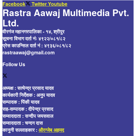
Facebook
Twitter
Youtube
Rastra Aawaj Multimedia Pvt.
Ltd.
वीरगंज महानगरपालिका - १४, श्रीपुर
सूचना विभाग दर्ता नंः ४९२२/०८१/८२
प्रेस काउन्सिल दर्ता नं : ४९३६/०८१/८२
rastraawaj@gmail.com
Follow Us
अध्यक्ष : सत्येन्द्र प्रसाद यादव
कार्यकारी निर्देशक : अनुप यादव
सम्पादक : पिंकी यादव
सह-सम्पादक : दीपेन्द्र प्रसाद
सम्वाददाता : सन्दीप जयसवाल
सम्वाददाता : चन्दन दास
कानुनी सल्लाहकार :
औरन्जेब अहमद