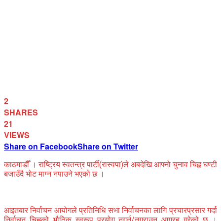
2
SHARES
21
VIEWS
Share on Facebook
Share on Twitter
काठमाडौँ । राष्ट्रिय स्वतन्त्र पार्टी(रास्वपा)ले अबदेखि आफ्नो चुनाव चिह्न घण्टी
बजाउँदै भोट माग्न नपाउने भएको छ ।
आइतबार निर्वाचन आयोगले प्रतिनिधि सभा निर्वाचनका लागि प्रचारप्रसार गर्दा
निर्वाचन चिह्नको भौतिक स्वरूप प्रयोग नगर्न/नगराउन आग्रह गरेको छ ।