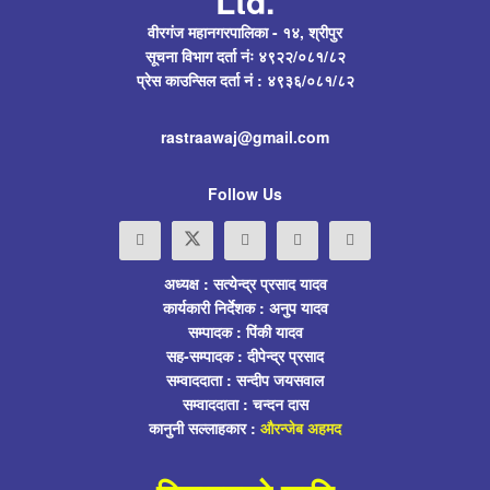
Ltd.
वीरगंज महानगरपालिका - १४, श्रीपुर
सूचना विभाग दर्ता नंः ४९२२/०८१/८२
प्रेस काउन्सिल दर्ता नं : ४९३६/०८१/८२
rastraawaj@gmail.com
Follow Us
अध्यक्ष : सत्येन्द्र प्रसाद यादव
कार्यकारी निर्देशक : अनुप यादव
सम्पादक : पिंकी यादव
सह-सम्पादक : दीपेन्द्र प्रसाद
सम्वाददाता : सन्दीप जयसवाल
सम्वाददाता : चन्दन दास
कानुनी सल्लाहकार :
औरन्जेब अहमद