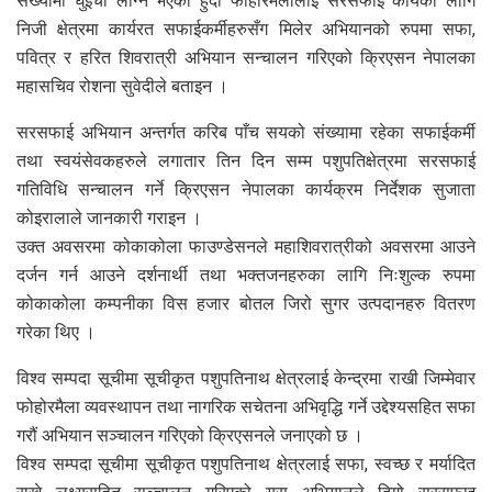
संख्यामा घुईंचो लाग्ने भएको हुँदा फोहोरमैलालाई सरसफाई कार्यका लागि
निजी क्षेत्रमा कार्यरत सफाईकर्मीहरुसँग मिलेर अभियानको रुपमा सफा,
पवित्र र हरित शिवरात्री अभियान सन्चालन गरिएको क्रिएसन नेपालका
महासचिव रोशना सुवेदीले बताइन ।
सरसफाई अभियान अन्तर्गत करिब पाँच सयको संख्यामा रहेका सफाईकर्मी
तथा स्वयंसेवकहरुले लगातार तिन दिन सम्म पशुपतिक्षेत्रमा सरसफाई
गतिविधि सन्चालन गर्ने क्रिएसन नेपालका कार्यक्रम निर्देशक सुजाता
कोइरालाले जानकारी गराइन ।
उक्त अवसरमा कोकाकोला फाउण्डेसनले महाशिवरात्रीको अवसरमा आउने
दर्जन गर्न आउने दर्शनार्थी तथा भक्तजनहरुका लागि निःशुल्क रुपमा
कोकाकोला कम्पनीका विस हजार बोतल जिरो सुगर उत्पदानहरु वितरण
गरेका थिए ।
विश्व सम्पदा सूचीमा सूचीकृत पशुपतिनाथ क्षेत्रलाई केन्द्रमा राखी जिम्मेवार
फोहोरमैला व्यवस्थापन तथा नागरिक सचेतना अभिवृद्धि गर्ने उद्देश्यसहित सफा
गरौं अभियान सञ्चालन गरिएको क्रिएसनले जनाएको छ ।
विश्व सम्पदा सूचीमा सूचीकृत पशुपतिनाथ क्षेत्रलाई सफा, स्वच्छ र मर्यादित