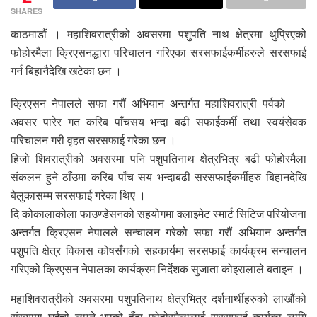
SHARES
काठमाडौं । महाशिवरात्रीको अवसरमा पशुपति नाथ क्षेत्रमा थुप्रिएको
फोहोरमैला क्रिएसनद्धारा परिचालन गरिएका सरसफाईकर्मीहरुले सरसफाई
गर्न बिहानैदेखि खटेका छन ।
क्रिएसन नेपालले सफा गरौं अभियान अन्तर्गत महाशिवरात्री पर्वको
अवसर पारेर गत करिब पाँचसय भन्दा बढी सफाईकर्मी तथा स्वयंसेवक
परिचालन गरी वृहत सरसफाई गरेका छन ।
हिजो शिवरात्रीको अवसरमा पनि पशुपतिनाथ क्षेत्रभित्र बढी फोहोरमैला
संकलन हुने ठाँउमा करिब पाँच सय भन्दाबढी सरसफाईकर्मीहरु बिहानदेखि
बेलुकासम्म सरसफाई गरेका थिए ।
दि कोकालाकोला फाउण्डेसनको सहयोगमा क्लाइमेट स्मार्ट सिटिज परियोजना
अन्तर्गत क्रिएसन नेपालले सन्चालन गरेको सफा गरौं अभियान अन्तर्गत
पशुपति क्षेत्र विकास कोषसँगको सहकार्यमा सरसफाई कार्यक्रम सन्चालन
गरिएको क्रिएसन नेपालका कार्यक्रम निर्देशक सुजाता कोइरालाले बताइन ।
महाशिवरात्रीको अवसरमा पशुपतिनाथ क्षेत्रभित्र दर्शनार्थीहरुको लाखौंको