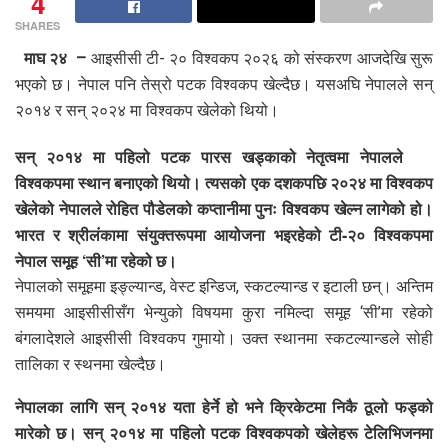
4
SHARES
माघ २४ –
आइसीसी टी- २० विश्वकप २०२६ को संस्करण आजदेखि सुरू
भएको छ। नेपाल पनि तेस्रो पटक विश्वकप खेल्दैछ। यसअघि नेपालले सन्
२०१४ र सन् २०२४ मा विश्वकप खेलेको थियो।
सन् २०१४ मा पहिलो पटक पारस खड्काको नेतृत्वमा नेपालले
विश्वकपमा स्थान बनाएको थियो। त्यसको एक दशकपछि २०२४ मा विश्वकप
खेलेको नेपालले रोहित पौडेलको कप्तानीमा पुनः विश्वकप खेल्न लागेको हो।
भारत र श्रीलंकामा संयुक्तरूपमा आयोजना भइरहेको टी-२० विश्वकपमा
नेपाल समूह ‘सी’मा रहेको छ।
नेपालको समूहमा इङ्ल्यान्ड, वेस्ट इन्डिज, स्कटल्यान्ड र इटाली छन्। अन्तिम
समयमा आइसीसीसँग भेन्युको विषयमा कुरा नमिल्दा समूह ‘सी’मा रहेको
बंगलादेशले आइसीसी विश्वकप गुमायो। उक्त स्थानमा स्कटल्यान्डले सोही
तालिका र स्थनमा खेल्दैछ।
नेपालका लागि सन् २०१४ यता हेर्ने हो भने क्रिकेटमा निकै ठूलो फड्को
मारेको छ। सन् २०१४ मा पहिलो पटक विश्वकपको खेलेहरू टेलिभिजनमा