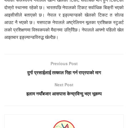
यसैको फलस्वरुप नेपालले खेल्ने खेलको टिकट सर्वाधिक माग हुने टिकटको
दोस्रो स्थानमा रहेको छ। भारतपछि नेपालको टिकट सर्वाधिक बिक्री भएको
आइसीसीले बताएको छ। नेपाल र इङ्ल्यान्डको खेलको टिकट त सोल्ड
आउट नै भएको छ। यसपटक नेपालले अष्ट्रेलियन मूलका प्रशिक्षक स्टुअर्ट
लको प्रशिक्षणमा विश्वकपको मैदानमा उत्रिँदैछ। नेपालले आफ्नो पहिलो खेल
आइतबार इङ्ल्यान्डविरुद्ध खेल्दैछ।
Previous Post
दुर्गा प्रसाईलाई तत्काल रिहा गर्न राप्रपाको माग
Next Post
इलाम नयाँबजार आसपास केन्द्रविन्दु भएर भूकम्प