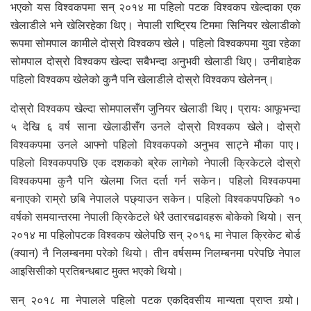
भएको यस विश्वकपमा सन् २०१४ मा पहिलो पटक विश्वकप खेल्दाका एक
खेलाडीले भने खेलिरहेका थिए। नेपाली राष्ट्रिय टिममा सिनियर खेलाडीको
रूपमा सोमपाल कामीले दोस्रो विश्वकप खेले। पहिलो विश्वकपमा युवा रहेका
सोमपाल दोस्रो विश्वकप खेल्दा सबैभन्दा अनुभवी खेलाडी थिए। उनीबाहेक
पहिलो विश्वकप खेलेको कुनै पनि खेलाडीले दोस्रो विश्वकप खेलेनन्।
दोस्रो विश्वकप खेल्दा सोमपालसँग जुनियर खेलाडी थिए। प्रायः आफूभन्दा
५ देखि ६ वर्ष साना खेलाडीसँग उनले दोस्रो विश्वकप खेले। दोस्रो
विश्वकपमा उनले आफ्नो पहिलो विश्वकपको अनुभव साट्ने मौका पाए।
पहिलो विश्वकपपछि एक दशकको ब्रेक लागेको नेपाली क्रिकेटले दोस्रो
विश्वकपमा कुनै पनि खेलमा जित दर्ता गर्न सकेन। पहिलो विश्वकपमा
बनाएको राम्रो छबि नेपालले पछ्याउन सकेन। पहिलो विश्वकपपछिको १०
वर्षको समयान्तरमा नेपाली क्रिकेटले धेरै उतारचढावहरू बोकेको थियो। सन्
२०१४ मा पहिलोपटक विश्वकप खेलेपछि सन् २०१६ मा नेपाल क्रिकेट बोर्ड
(क्यान) नै निलम्बनमा परेको थियो। तीन वर्षसम्म निलम्बनमा परेपछि नेपाल
आइसिसीको प्रतिबन्धबाट मुक्त भएको थियो।
सन् २०१८ मा नेपालले पहिलो पटक एकदिवसीय मान्यता प्राप्त गर्‍यो।