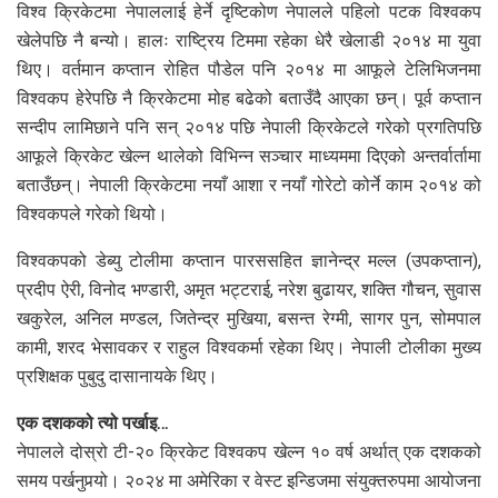
विश्व क्रिकेटमा नेपाललाई हेर्ने दृष्टिकोण नेपालले पहिलो पटक विश्वकप
खेलेपछि नै बन्यो। हालः राष्ट्रिय टिममा रहेका धेरै खेलाडी २०१४ मा युवा
थिए। वर्तमान कप्तान रोहित पौडेल पनि २०१४ मा आफूले टेलिभिजनमा
विश्वकप हेरेपछि नै क्रिकेटमा मोह बढेको बताउँदै आएका छन्। पूर्व कप्तान
सन्दीप लामिछाने पनि सन् २०१४ पछि नेपाली क्रिकेटले गरेको प्रगतिपछि
आफूले क्रिकेट खेल्न थालेको विभिन्न सञ्चार माध्यममा दिएको अन्तर्वार्तामा
बताउँछन्। नेपाली क्रिकेटमा नयाँ आशा र नयाँ गोरेटो कोर्ने काम २०१४ को
विश्वकपले गरेको थियो।
विश्वकपको डेब्यु टोलीमा कप्तान पारससहित ज्ञानेन्द्र मल्ल (उपकप्तान),
प्रदीप ऐरी, विनोद भण्डारी, अमृत भट्टराई, नरेश बुढायर, शक्ति गौचन, सुवास
खकुरेल, अनिल मण्डल, जितेन्द्र मुखिया, बसन्त रेग्मी, सागर पुन, सोमपाल
कामी, शरद भेसावकर र राहुल विश्वकर्मा रहेका थिए। नेपाली टोलीका मुख्य
प्रशिक्षक पुबुदु दासानायके थिए।
एक दशकको त्यो पर्खाइ…
नेपालले दोस्रो टी-२० क्रिकेट विश्वकप खेल्न १० वर्ष अर्थात् एक दशकको
समय पर्खनुपर्‍यो। २०२४ मा अमेरिका र वेस्ट इन्डिजमा संयुक्तरुपमा आयोजना