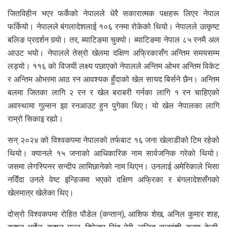
जितविहीन भएर फर्केको नेपालले धेरै सकारात्मक पक्षहरू लिएर नेपाल
फर्कियो। नेपालले बंगलादेशलाई १०६ रनमा रोकेको थियो। नेपालले उत्कृष्ट
बलिङ प्रदर्शन गर्‍यो। तर, ब्याटिङमा चुक्यो। ब्याटिङमा नेपाल ८५ रनमै अल
आउट भयो। नेपालले तेस्रो खेलमा दक्षिण अफ्रिकासँग अन्तिम समयसम्म
लड्यो। ११६ को विजयी लक्ष्य पछाएको नेपालले अन्तिम ओभर अन्तिम विकेट
र अन्तिम ओभरमा आठ रन आवश्यक हुँदाको खेल सायद बिर्सने छैन। अन्तिम
बलमा जितका लागि २ रन र खेल बराबरी गर्नका लागि १ रन चाहिएको
अवस्थामा गुल्सन झा रनआउट हुन पुगेका थिए। यो खेल नेपालका लागि
राम्रो सिकाइ रह्यो।
सन् २०२४ को विश्वकपमा नेपालको तर्फबाट १६ जना खेलाडीको टिम रहेको
थियो। क्यानले १५ जनाको आधिकारिक नाम सार्वजनिक गरेको थियो।
जसमा लेगस्पिनर सन्दीप लामिछानेको नाम थिएन। उनलाई अमेरिकाले भिसा
नदिँदा उनले वेष्ट इन्डिजमा भएको दक्षिण अफ्रिका र बंगलादेशसँगको
खेलमात्र खेलेका थिए।
दोस्रो विश्वकपमा रोहित पौडेल (कप्तान), आशिफ शेख, अनिल कुमार शाह,