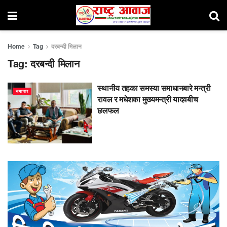
Home
Tag
दरबन्दी मिलान
Tag:
दरबन्दी मिलान
स्थानीय तहका समस्या समाधानबारे मन्त्री
समाचार
रावल र मधेशका मुख्यमन्त्री यादवबीच
छलफल